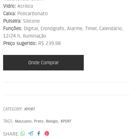
Vidro:
Acrílico
Caixa:
Policarbonato
Pulseira:
Silicone
Funções:
Digital, Cronógrafo, Alarme, Timer, Calendário,
12/24 h, Iluminação
Preço sugerido:
R$ 239,98
Onde Comprar
CATEGORY:
XPORT
TAGS:
,
,
,
Masculino
Preto
Relógio
XPORT
SHARE