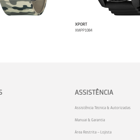
XPORT
XMPP1084
S
ASSISTÊNCIA
Assistência Técnica & Autorizadas
Manual & Garantia
Área Restrita – Lojista