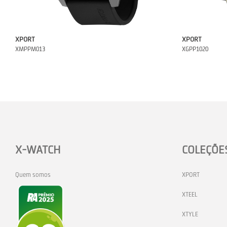
XPORT
XPORT
XMPPM013
XGPP1020
X-WATCH
COLEÇÕE
Quem somos
XPORT
XTEEL
XTYLE