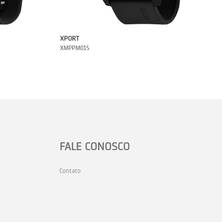
XPORT
XMPPM015
FALE CONOSCO
Contato