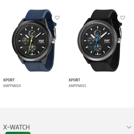
XPORT
XPORT
XMPPM014
XMPPM015
X-WATCH