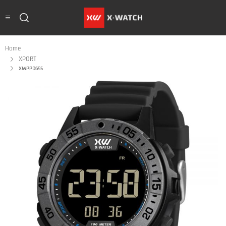
Home
XPORT
XMPPD695