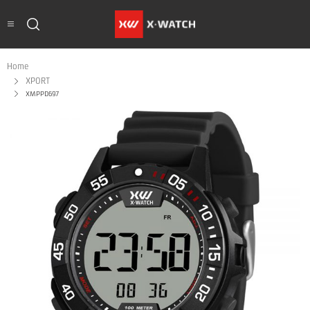
Home
XPORT
XMPPD697