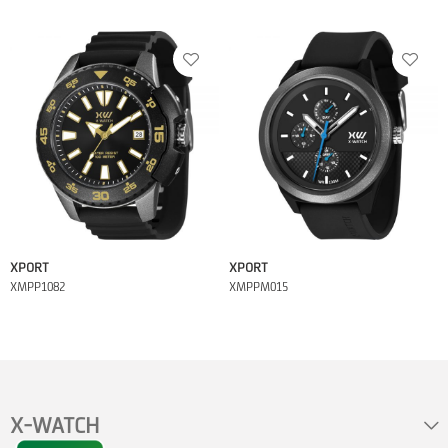
XPORT
XPORT
XMPP1082
XMPPM015
X-WATCH