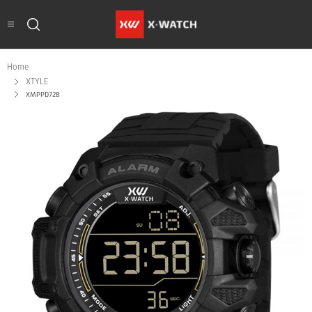
Home
XTYLE
XMPPD728