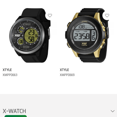
XTYLE
XTYLE
XMPPD663
XMPPD669
X-WATCH