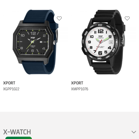
XPORT
XPORT
XGPP1022
XMPP1076
X-WATCH