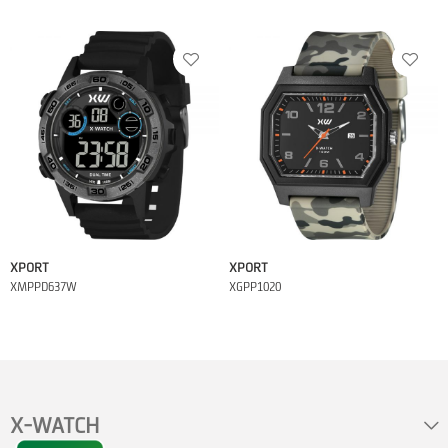
XPORT
XPORT
XMPPD637W
XGPP1020
X-WATCH