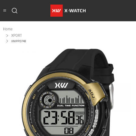
Home
XPORT
XMPPD748