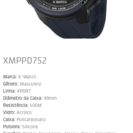
XMPPD752
Marca:
X-Watch
Gênero:
Masculino
Linha:
XPORT
Diâmetro da Caixa:
49mm
Resistência:
100M
Vidro:
Acrílico
Caixa:
Policarbonato
Pulseira:
Silicone