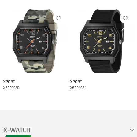
XPORT
XPORT
XGPP1020
XGPP1021
X-WATCH