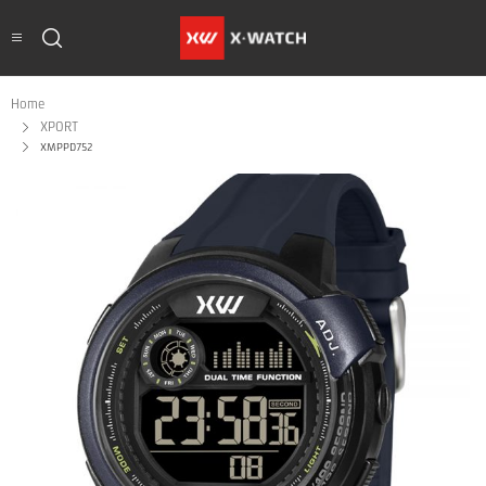
Home
XPORT
XMPPD752