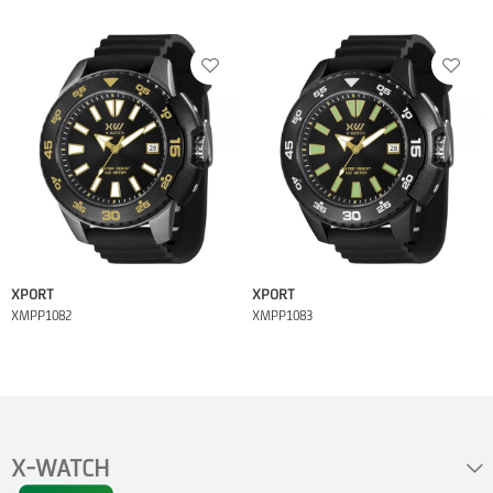
XPORT
XPORT
XMPP1082
XMPP1083
X-WATCH