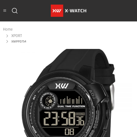
Home
XPORT
XMPPD754