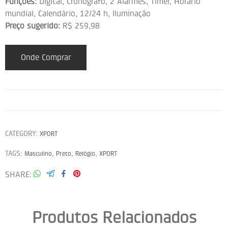
Funções:
Digital, Cronógrafo, 2 Alarmes, Timer, Horário
mundial, Calendário, 12/24 h, Iluminação
Preço sugerido:
R$ 259,98
Onde Comprar
CATEGORY:
XPORT
TAGS:
,
,
,
Masculino
Preto
Relógio
XPORT
SHARE
Produtos Relacionados