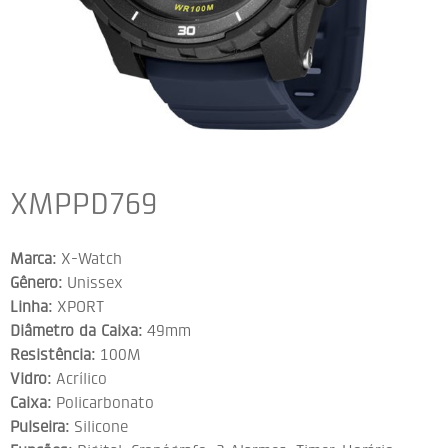
XMPPD769
Marca:
X-Watch
Gênero:
Unissex
Linha:
XPORT
Diâmetro da Caixa:
49mm
Resistência:
100M
Vidro:
Acrílico
Caixa:
Policarbonato
Pulseira:
Silicone