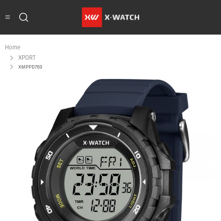
Home
XPORT
XMPPD769