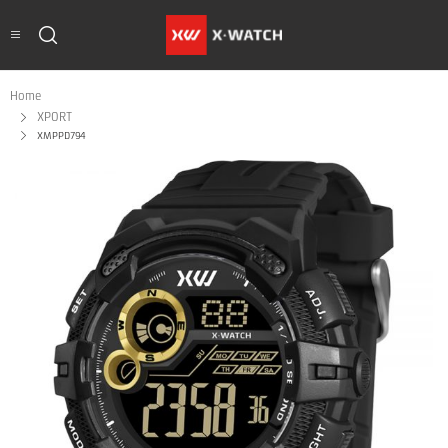
Home
XPORT
XMPPD794