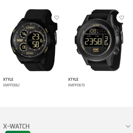
XTYLE
XTYLE
XMPPD662
XMPPD670
X-WATCH