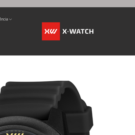
ência