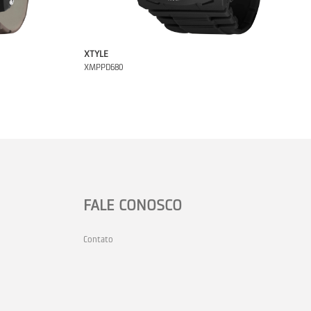
XTYLE
XMPPD680
FALE CONOSCO
Contato