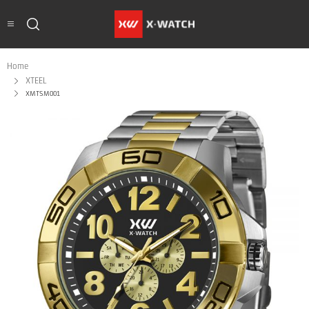
Home
XTEEL
XMTSM001