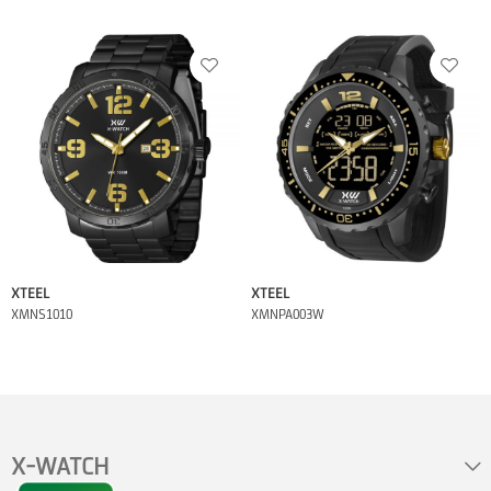
XTEEL
XTEEL
XMNS1010
XMNPA003W
X-WATCH