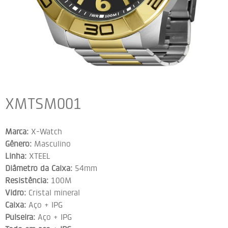
XMTSM001
Marca:
X-Watch
Gênero:
Masculino
Linha:
XTEEL
Diâmetro da Caixa:
54mm
Resistência:
100M
Vidro:
Cristal mineral
Caixa:
Aço + IPG
Pulseira:
Aço + IPG