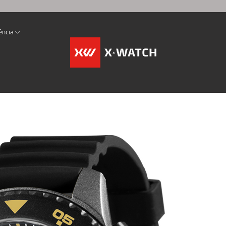
ência