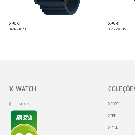
XPORT
XPORT
XMPP1078
XMPPM015
X-WATCH
COLEÇÕE
Quem somos
XPORT
XTEEL
XTYLE