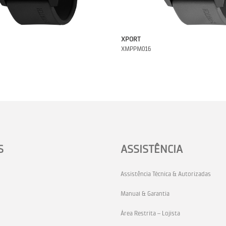
XPORT
XMPPM016
S
ASSISTÊNCIA
Assistência Técnica & Autorizadas
Manual & Garantia
Área Restrita – Lojista