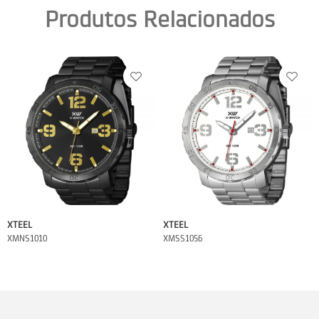
Produtos Relacionados
XTEEL
XTEEL
XMNS1010
XMSS1056