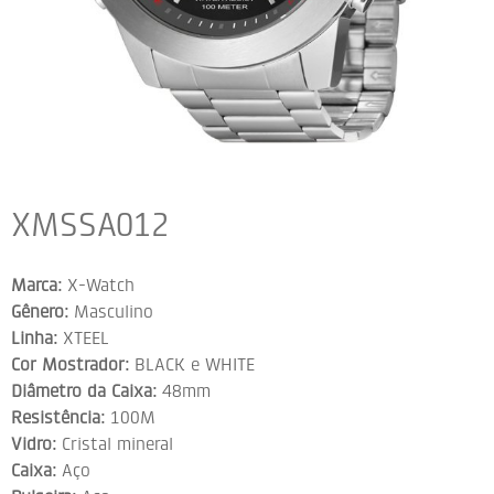
XMSSA012
Marca:
X-Watch
Gênero:
Masculino
Linha:
XTEEL
Cor Mostrador:
BLACK e WHITE
Diâmetro da Caixa:
48mm
Resistência:
100M
Vidro:
Cristal mineral
Caixa:
Aço