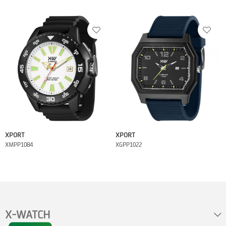
XPORT
XPORT
XMPP1084
XGPP1022
X-WATCH