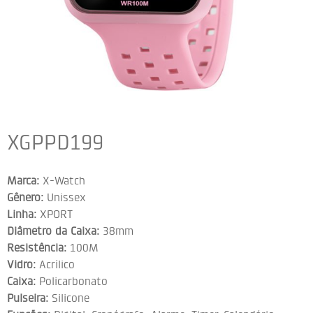
XGPPD199
Marca:
X-Watch
Gênero:
Unissex
Linha:
XPORT
Diâmetro da Caixa:
38mm
Resistência:
100M
Vidro:
Acrílico
Caixa:
Policarbonato
Pulseira:
Silicone