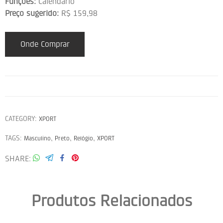
Funções:
Calendário
Preço sugerido:
R$ 159,98
Onde Comprar
CATEGORY:
XPORT
TAGS:
,
,
,
Masculino
Preto
Relógio
XPORT
SHARE
Produtos Relacionados