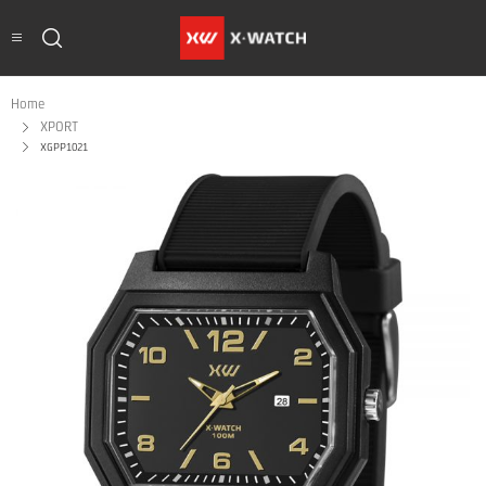
Home
XPORT
XGPP1021