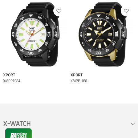
XPORT
XPORT
XMPP1084
XMPP1081
X-WATCH