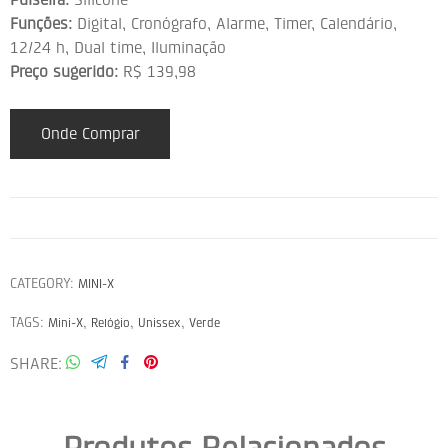
Funções:
Digital, Cronógrafo, Alarme, Timer, Calendário,
12/24 h, Dual time, Iluminação
Preço sugerido:
R$ 139,98
Onde Comprar
CATEGORY:
MINI-X
TAGS:
,
,
,
Mini-X
Relógio
Unissex
Verde
SHARE