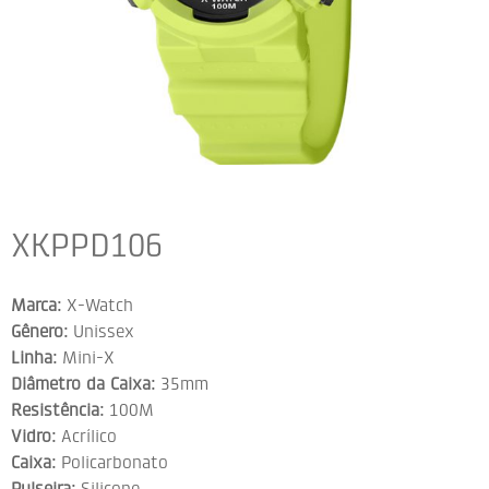
XKPPD106
Marca:
X-Watch
Gênero:
Unissex
Linha:
Mini-X
Diâmetro da Caixa:
35mm
Resistência:
100M
Vidro:
Acrílico
Caixa:
Policarbonato
Pulseira:
Silicone