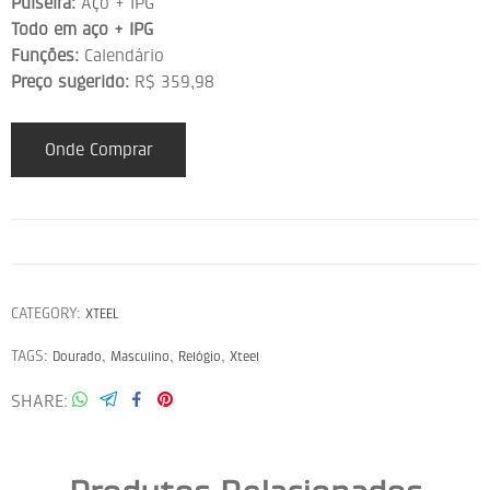
Pulseira:
Aço + IPG
Todo em aço + IPG
Funções:
Calendário
Preço sugerido:
R$ 359,98
Onde Comprar
CATEGORY:
XTEEL
TAGS:
,
,
,
Dourado
Masculino
Relógio
Xteel
SHARE