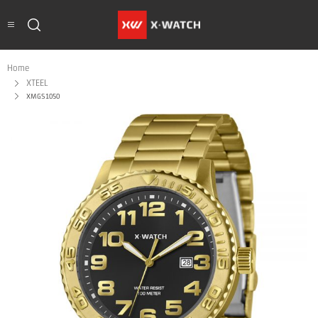
Home
XTEEL
XMGS1050