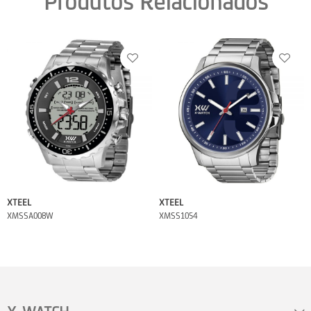
Produtos Relacionados
XTEEL
XTEEL
XMSSA008W
XMSS1054