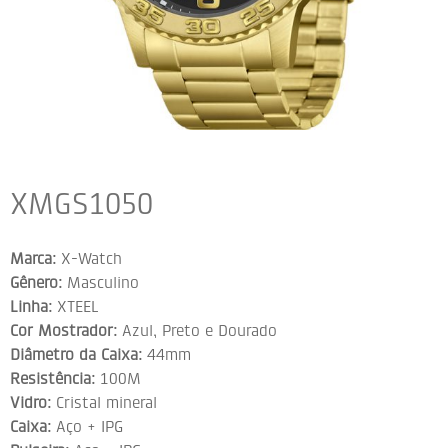
XMGS1050
Marca:
X-Watch
Gênero:
Masculino
Linha:
XTEEL
Cor Mostrador:
Azul, Preto e Dourado
Diâmetro da Caixa:
44mm
Resistência:
100M
Vidro:
Cristal mineral
Caixa:
Aço + IPG