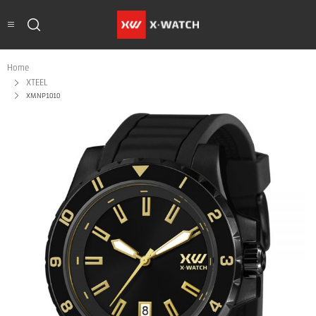
Home
XTEEL
XMNP1010