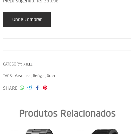
Preço sugerido:
R$ 339,98
Onde Comprar
CATEGORY:
XTEEL
TAGS:
,
,
Masculino
Relógio
Xteel
SHARE
Produtos Relacionados