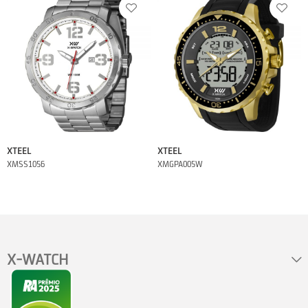
XTEEL
XTEEL
XMSS1056
XMGPA005W
X-WATCH