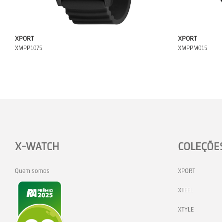
XPORT
XPORT
XMPP1075
XMPPM015
X-WATCH
COLEÇÕE
Quem somos
XPORT
XTEEL
XTYLE