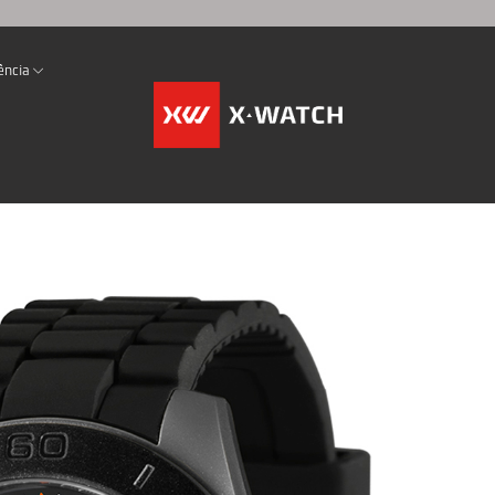
ência