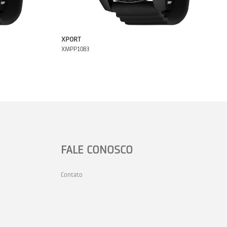
XPORT
XMPP1083
FALE CONOSCO
Contato