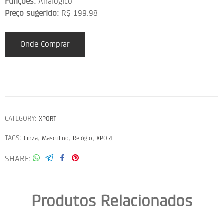
Funções:
Analógico
Preço sugerido:
R$ 199,98
Onde Comprar
CATEGORY:
XPORT
TAGS:
,
,
,
Cinza
Masculino
Relógio
XPORT
SHARE
Produtos Relacionados