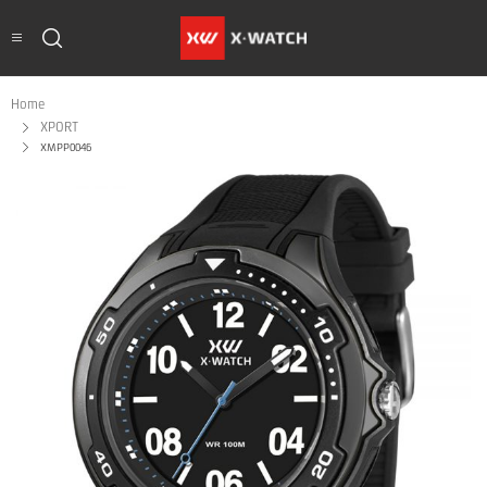
Home
XPORT
XMPP0046