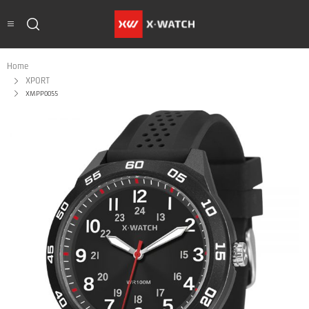
Home
XPORT
XMPP0055