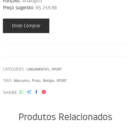
Funções:
Analógico
Preço sugerido:
R$ 259,98
Onde Comprar
CATEGORIES:
,
LANÇAMENTOS
XPORT
TAGS:
,
,
,
Masculino
Preto
Relógio
XPORT
SHARE
Produtos Relacionados