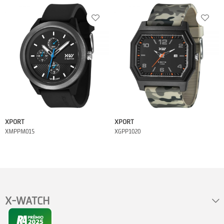
XPORT
XPORT
XMPPM015
XGPP1020
X-WATCH