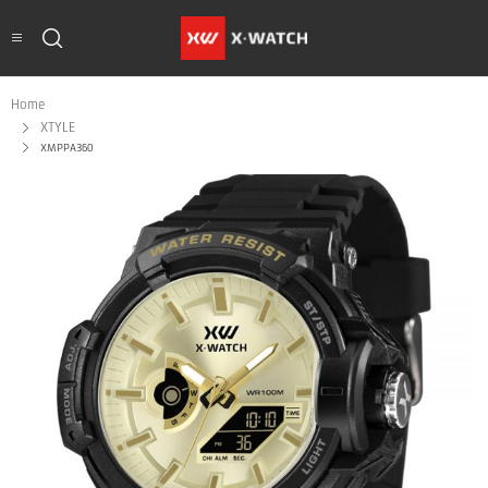
Home
XTYLE
XMPPA360