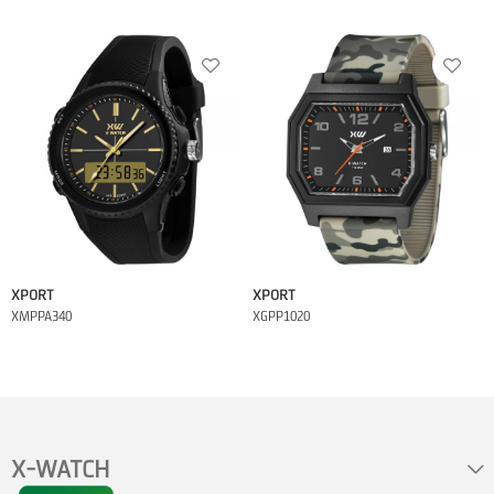
XPORT
XPORT
XMPPA340
XGPP1020
X-WATCH