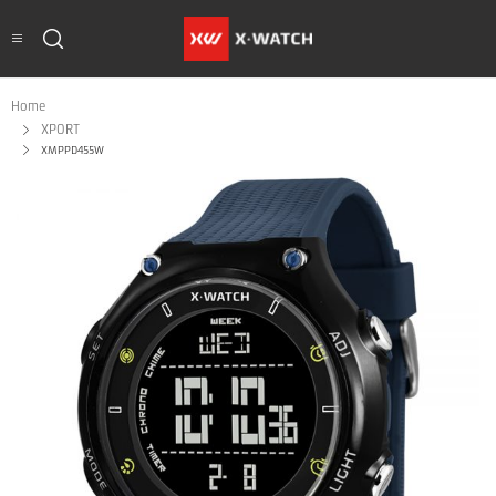
Home
XPORT
XMPPD455W