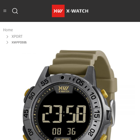
Home
XPORT
XMPPD696