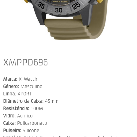
XMPPD696
Marca:
X-Watch
Gênero:
Masculino
Linha:
XPORT
Diâmetro da Caixa:
45mm
Resistência:
100M
Vidro:
Acrílico
Caixa:
Policarbonato
Pulseira:
Silicone