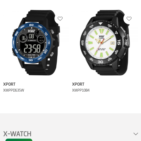
XPORT
XPORT
XMPPD635W
XMPP1084
X-WATCH