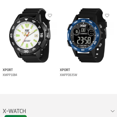
XPORT
XPORT
XMPP1084
XMPPD635W
X-WATCH