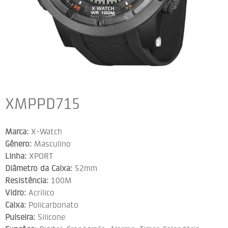
XMPPD715
Marca:
X-Watch
Gênero:
Masculino
Linha:
XPORT
Diâmetro da Caixa:
52mm
Resistência:
100M
Vidro:
Acrílico
Caixa:
Policarbonato
Pulseira:
Silicone