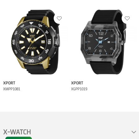
XPORT
XPORT
XMPP1081
XGPP1019
X-WATCH