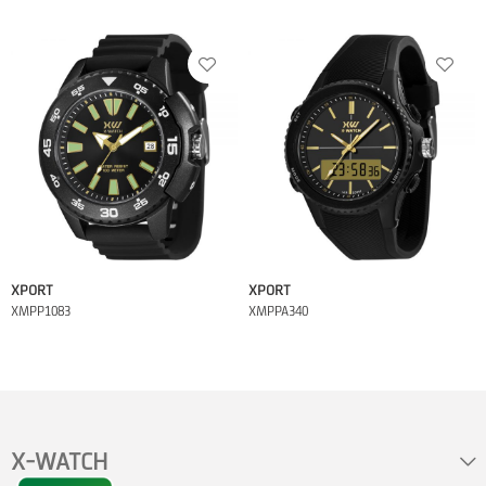
XPORT
XPORT
XMPP1083
XMPPA340
X-WATCH