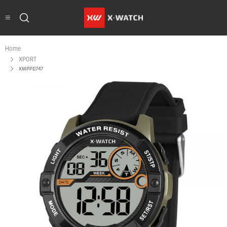
Home
XPORT
XMPPD747