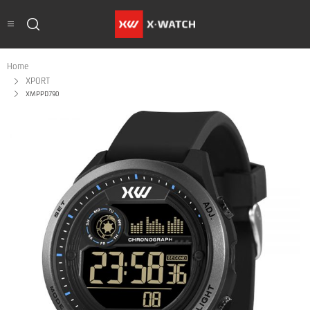
Home
XPORT
XMPPD790