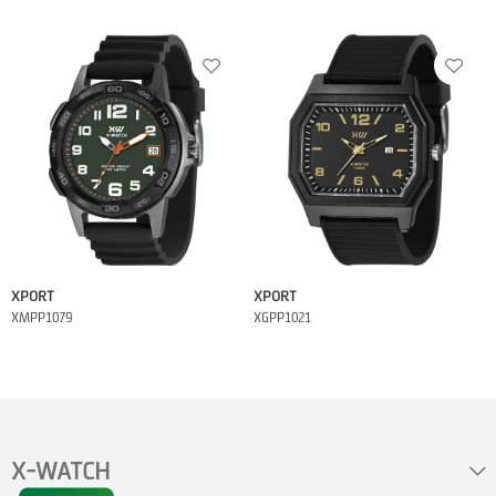
XPORT
XPORT
XMPP1079
XGPP1021
X-WATCH