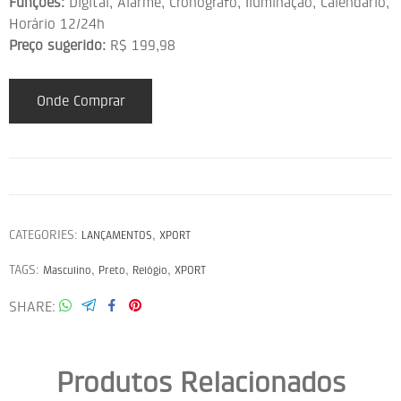
Funções:
Digital, Alarme, Cronógrafo, Iluminação, Calendário,
Horário 12/24h
Preço sugerido:
R$ 199,98
Onde Comprar
CATEGORIES:
,
LANÇAMENTOS
XPORT
TAGS:
,
,
,
Masculino
Preto
Relógio
XPORT
SHARE
Produtos Relacionados