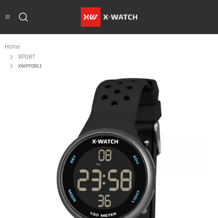
Home
XPORT
XMPPD813