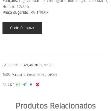
Funções:
Digital, Alarme, Cronógrafo, Iluminação, Calendário,
Horário 12/24h
Preço sugerido:
R$ 199,98
Onde Comprar
CATEGORIES:
,
LANÇAMENTOS
XPORT
TAGS:
,
,
,
Masculino
Preto
Relógio
XPORT
SHARE
Produtos Relacionados