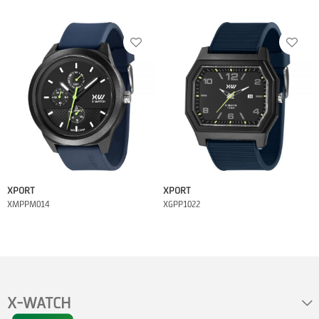
XPORT
XPORT
XMPPM014
XGPP1022
X-WATCH