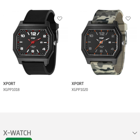
XPORT
XPORT
XGPP1018
XGPP1020
X-WATCH