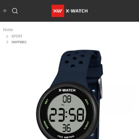
Home
XPORT
XMPPD815