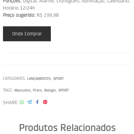
Funções:
Digital, Alarme, Cronógrafo, Iluminação, Calendário,
Horário 12/24h
Preço sugerido:
R$ 199,98
Onde Comprar
CATEGORIES:
,
LANÇAMENTOS
XPORT
TAGS:
,
,
,
Masculino
Preto
Relógio
XPORT
SHARE
Produtos Relacionados