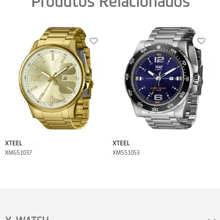
Produtos Relacionados
XTEEL
XTEEL
XMGS1037
XMSS1053