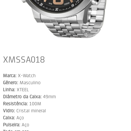
XMSSA018
Marca:
X-Watch
Gênero:
Masculino
Linha:
XTEEL
Diâmetro da Caixa:
49mm
Resistência:
100M
Vidro:
Cristal mineral
Caixa:
Aço
Pulseira:
Aço