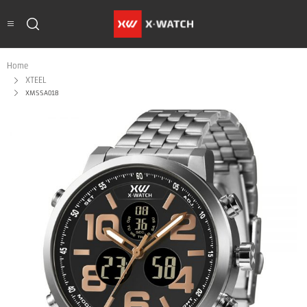
Home
XTEEL
XMSSA018