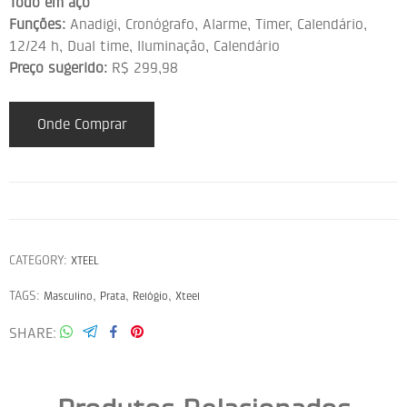
Todo em aço
Funções:
Anadigi, Cronógrafo, Alarme, Timer, Calendário,
12/24 h, Dual time, Iluminação, Calendário
Preço sugerido:
R$ 299,98
Onde Comprar
CATEGORY:
XTEEL
TAGS:
,
,
,
Masculino
Prata
Relógio
Xteel
SHARE