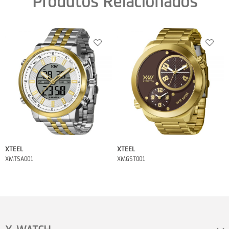
Produtos Relacionados
XTEEL
XTEEL
XMTSA001
XMGST001