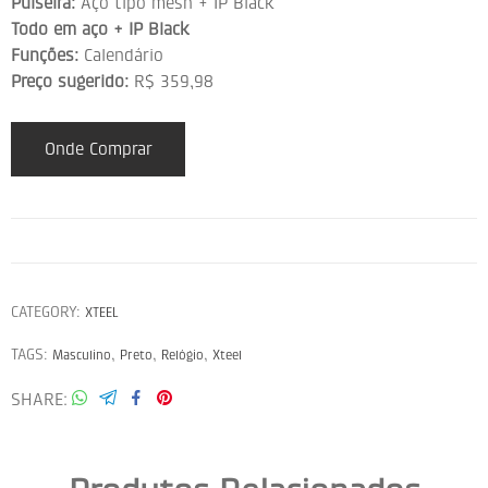
Pulseira:
Aço tipo mesh + IP Black
Todo em aço + IP Black
Funções:
Calendário
Preço sugerido:
R$ 359,98
Onde Comprar
CATEGORY:
XTEEL
TAGS:
,
,
,
Masculino
Preto
Relógio
Xteel
SHARE