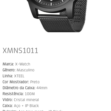
XMNS1011
Marca:
X-Watch
Gênero:
Masculino
Linha:
XTEEL
Cor Mostrador:
Preto
Diâmetro da Caixa:
44mm
Resistência:
100M
Vidro:
Cristal mineral
Caixa:
Aço + IP Black