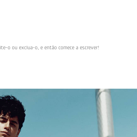
ite-o ou exclua-o, e então comece a escrever!