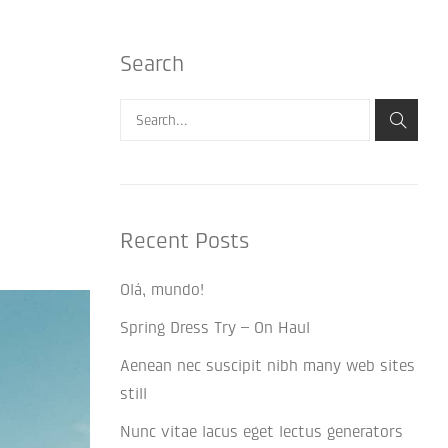
Search
Pesquisar
Recent Posts
Olá, mundo!
Spring Dress Try – On Haul
Aenean nec suscipit nibh many web sites
still
Nunc vitae lacus eget lectus generators