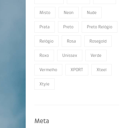
Misto
Neon
Nude
Prata
Preto
Preto Relógio
Relógio
Rosa
Rosegold
Roxo
Unissex
Verde
Vermelho
XPORT
Xteel
Xtyle
Meta