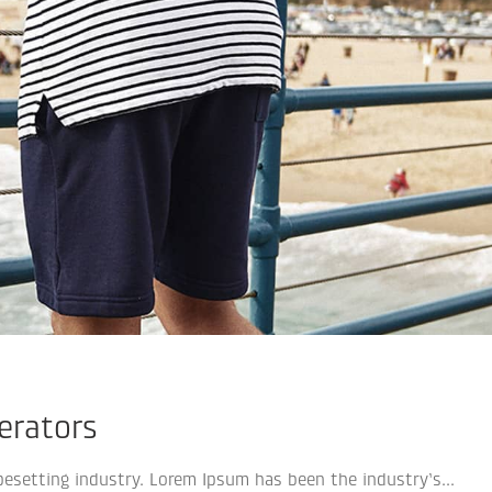
erators
esetting industry. Lorem Ipsum has been the industry’s...