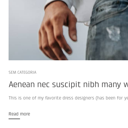
SEM CATEGORIA
Aenean nec suscipit nibh many we
This is one of my favorite dress designers (has been for yea
Read more