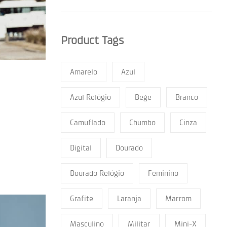
Product Tags
Amarelo
Azul
Azul Relógio
Bege
Branco
Camuflado
Chumbo
Cinza
Digital
Dourado
Dourado Relógio
Feminino
Grafite
Laranja
Marrom
Masculino
Militar
Mini-X