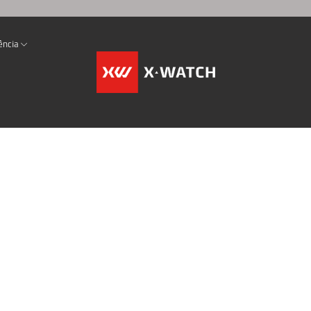
ência