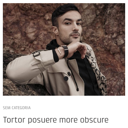
SEM CATEGORIA
Tortor posuere more obscure