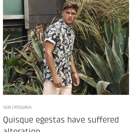
SEM CATEGORIA
Quisque egestas have suffered
alteration