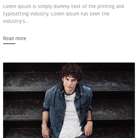
Lorem Ipsum is simply dummy text of the printing and
typesetting industry. Lorem Ipsum has been the
industry’s...
Read more