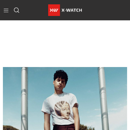
Home
Blog