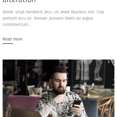
Donec vitae hendrerit arcu, sit amet faucibus nisl. Cras
pretium arcu ex. Aenean posuere libero eu augue
condimentum...
Read more