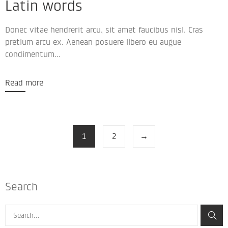
Latin words
Donec vitae hendrerit arcu, sit amet faucibus nisl. Cras
pretium arcu ex. Aenean posuere libero eu augue
condimentum...
Read more
1
2
→
Search
Pesquisar