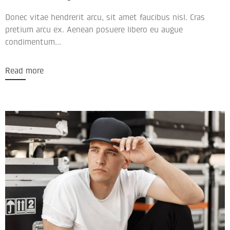
Donec vitae hendrerit arcu, sit amet faucibus nisl. Cras
pretium arcu ex. Aenean posuere libero eu augue
condimentum...
Read more