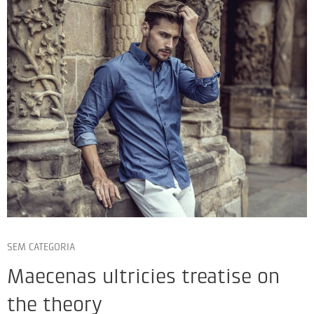
SEM CATEGORIA
Maecenas ultricies treatise on
the theory