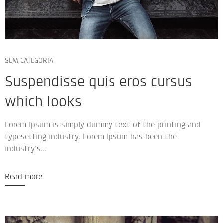
SEM CATEGORIA
Suspendisse quis eros cursus
which looks
Lorem Ipsum is simply dummy text of the printing and
typesetting industry. Lorem Ipsum has been the
industry’s...
Read more